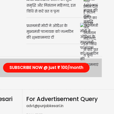
Ahoi Ashtami: संतान की सुख-
समृद्धि और निसंतान महिलाएं, इस
विधि से करें व्रत व पूजा
प्रधानमंत्री मोदी ने ओडिशा के
मुख्यमंत्री पटनायक को जन्मदिन
की शुभकामनाएं दीं
SUBSCRIBE NOW @ just ₹ 100/month
esari
For Advertisement Query