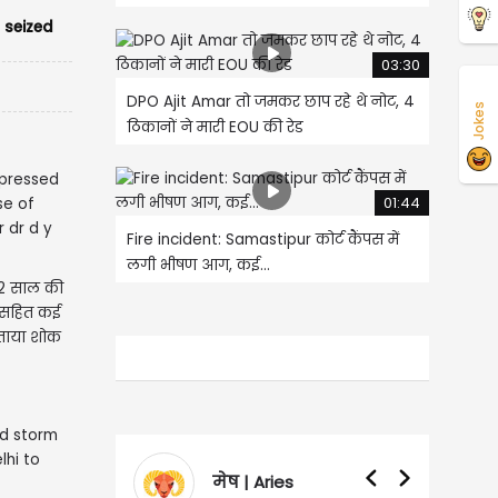
seized
03:30
DPO Ajit Amar तो जमकर छाप रहे थे नोट, 4
Jokes
ठिकानों ने मारी EOU की रेड
01:44
Fire incident: Samastipur कोर्ट कैंपस में
लगी भीषण आग, कई...
 92 साल की
लू सहित कई
जताया शोक
Aries
वृषभ | Taurus