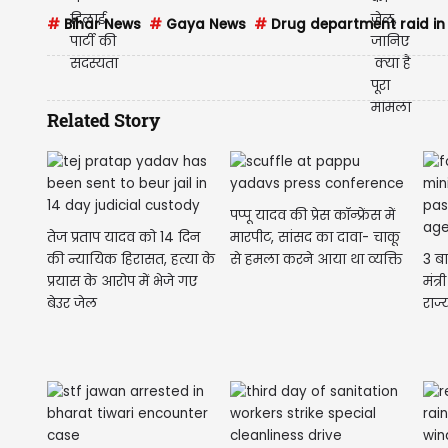
#
Bihar News
#
Gaya News
#
Drug department raid i
Related Story
पप्पू यादव की प्रेस कॉन्फ्रेंस में
तेज प्रताप यादव को 14 दिन
मारपीट, सांसद का दावा- चाकू
की न्यायिक हिरासत, हत्या के
से हमला करने आया था व्यक्ति
3 बा
प्रयास के आरोप में भेजे गए
मंत्
बेउर जेल
राज