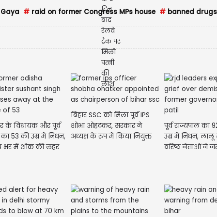
n Gaya
#
raid on former Congress MPs house
#
banned drugs 
बिहार SSC को मिला पूर्व IPS
र के विधायक और पूर्व
शोभा ओहटकर, सरकार ने
पूर्व राज्यपाल का
री का 53 की उम्र में निधन,
अध्यक्ष के रूप में किया नियुक्त
उम्र में निधन, ला
्य भर में शोक की लहर
वरिष्ठ नेताओं ने 
मेष | 