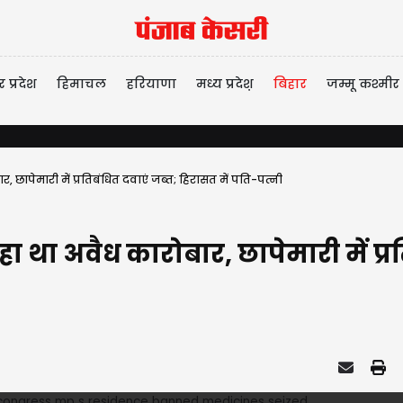
र प्रदेश
हिमाचल
हरियाणा
मध्य प्रदेश़
बिहार
जम्मू कश्मीर
ार, छापेमारी में प्रतिबंधित दवाएं जब्त; हिरासत में पति-पत्नी
 रहा था अवैध कारोबार, छापेमारी में प्