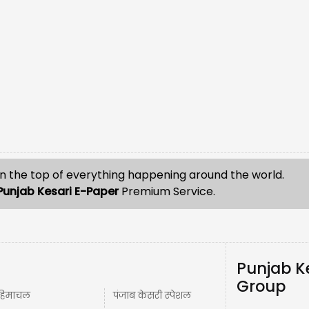
n the top of everything happening around the world.
Punjab Kesari E-Paper
Premium Service.
Punjab K