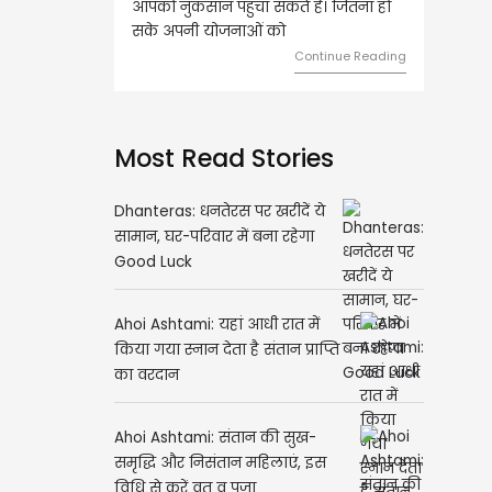
आपको नुकसान पहुंचा सकते हैं। जितना हो
हुए कार्यों में गति आएगी। युवा व
सके अपनी योजनाओं को
को लेकर ज्यादा फोकस रहेंगे।
Continue Reading
Cont
Most Read Stories
Dhanteras: धनतेरस पर खरीदें ये
सामान, घर-परिवार में बना रहेगा
Good Luck
Ahoi Ashtami: यहां आधी रात में
किया गया स्नान देता है संतान प्राप्ति
का वरदान
Ahoi Ashtami: संतान की सुख-
समृद्धि और निसंतान महिलाएं, इस
विधि से करें व्रत व पूजा