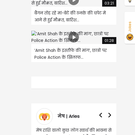
03:21
बैंगन तोड़ रहे मां-बेटे की ठनके की चपेट में
आने से हुई मौ#त, बारिश...
Jokes
01:28
‘Amit Shah के इस्तीफे की मांग’, छात्रों पर
Police Action के खिलाफ...
मेष | Aries
वृषभ | Taurus
मेष राशि वालों कुछ लोग स्वार्थ की भावना से
वृष राशि वालों आय के स्त्रोत बढ़