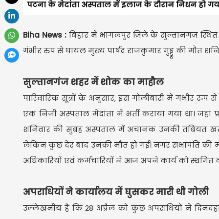
पटना के मेदांता अस्पताल में इलाज के दौरान निधन हो गय
Biha News :
बिहार में भागलपुर जिले के सुल्तानगंज स्थि
गंभीर रुप से घायल मुख्य पार्षद राजकुमार गुड्डू की मौत श
सुल्तानगंज शहर में शोक का माहौल
पारिवारिक सूत्रों के अनुसार, इस गोलीबारी में गंभीर रु
एक निजी अस्पताल मेदांता में भर्ती कराया गया था। जहां 
शनिवार की सुबह अस्पताल में अचानक उनकी तबियत खराब हो
लेकिन कुछ देर बाद उनकी मौत हो गई। नगर सभापति की मौ
अधिकारियों एवं कर्मचारियों ने आज अपने कार्य को स्थगित 
अपराधियों ने कार्यालय में घुसकर मारी थी गोली
उल्लेखनीय है कि 28 अप्रैल को कुछ अपराधियों ने दिनदह