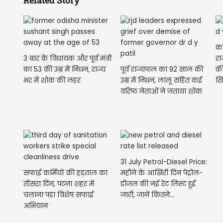
कां
3 बार के विधायक और पूर्व मंत्री
रा
का 53 की उम्र में निधन, राज्य
पूर्व राज्यपाल का 92 साल की
की
भर में शोक की लहर
उम्र में निधन, लालू सहित कई
सि
वरिष्ठ नेताओं ने जताया शोक
31 July Petrol-Diesel Price:
सफाई कर्मियों की हड़ताल का
महीने के आखिरी दिन पेट्रोल-
तीसरा दिन, पटना शहर में
डीजल की नई रेट लिस्ट हुई
चलाना पड़ा विशेष सफाई
जारी, जानें कितने...
अभियान