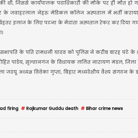
की थी, जिससे कार्यपालक पदाधिकारी की मौके पर ही मौत हो ग
 के जवाहरलाल नेहरु मेडिकल कॉलेज अस्पताल में भर्ती कराया
हें बेहतर इलाज के लिए पटना के मेदांता अस्पताल रेफर कर दिया गया
ा।
U
सभापति के पति रामधनी यादव को पुलिस ने करीब बारह घंटे के
रोहित पांडेय, सुल्तानगंज के विधायक ललित नारायण मंडल, जिला
ा जदयू अध्यक्ष विवेका गुप्ता, बिहार मध्यदेशीय वैश्य संगठन के ड
d firing
#
Rajkumar Guddu death
#
Bihar crime news