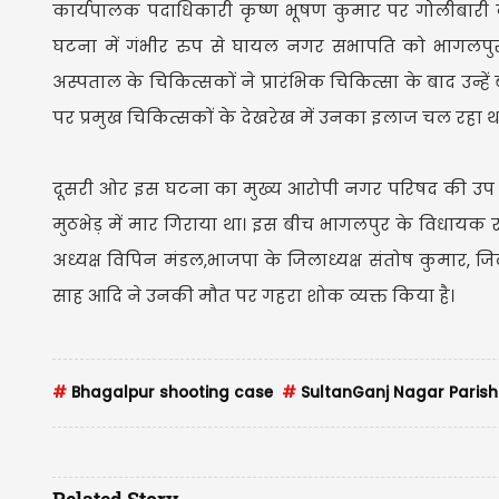
कार्यपालक पदाधिकारी कृष्ण भूषण कुमार पर गोलीबारी 
घटना में गंभीर रुप से घायल नगर सभापति को भागलपुर
अस्पताल के चिकित्सकों ने प्रारंभिक चिकित्सा के बाद उन्
पर प्रमुख चिकित्सकों के देखरेख में उनका इलाज चल रहा थ
दूसरी ओर इस घटना का मुख्य आरोपी नगर परिषद की उप 
मुठभेड़ में मार गिराया था। इस बीच भागलपुर के विधायक 
अध्यक्ष विपिन मंडल,भाजपा के जिलाध्यक्ष संतोष कुमार, जिल
साह आदि ने उनकी मौत पर गहरा शोक व्यक्त किया है।
#
Bhagalpur shooting case
#
SultanGanj Nagar Parisha
Related Story