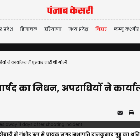
र प्रदेश
हिमाचल
हरियाणा
मध्य प्रदेश़
बिहार
जम्मू कश्मीर
ियों ने कार्यालय में घुसकर मारी थी गोली
 पार्षद का निधन, अपराधियों ने कार्
लीबारी में गंभीर रूप से घायल नगर सभापति राजकुमार गुड्डू का शन