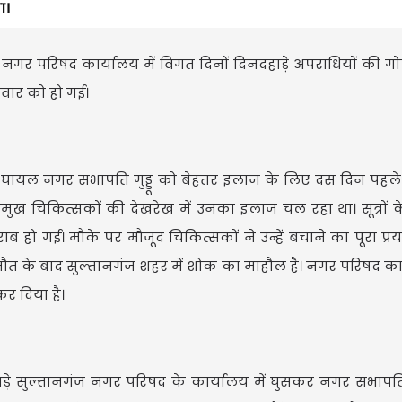
ा।
त नगर परिषद कार्यालय में विगत दिनों दिनदहाड़े अपराधियों की गोल
निवार को हो गई।
प से घायल नगर सभापति गुड्डू को बेहतर इलाज के लिए दस दिन पहल
प्रमुख चिकित्सकों की देखरेख में उनका इलाज चल रहा था। सूत्रों 
 गई। मौके पर मौजूद चिकित्सकों ने उन्हें बचाने का पूरा प्र
त के बाद सुल्तानगंज शहर में शोक का माहौल है। नगर परिषद का
कर दिया है।
ाड़े सुल्तानगंज नगर परिषद के कार्यालय में घुसकर नगर सभापति 