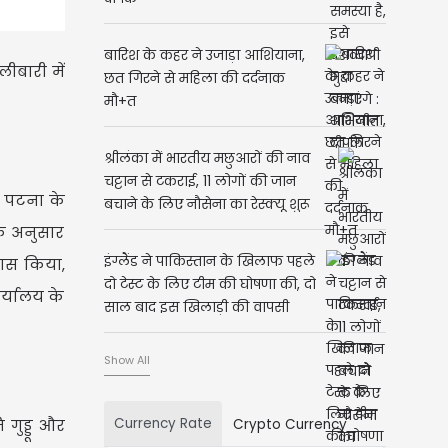
बारिश के कहर ने उजाड़ा आशियाना,
ीबारी में
छत गिरने से महिला की दर्दनाक
मौ+त
श्रीलंका में भारतीय मछुआरों की नाव
चट्टान से टकराई, 11 लोगों की जान
े पटना के
बचाने के लिए नौसेना का रेस्क्यू शुरू
के अनुसार
इंग्लैंड ने पाकिस्तान के खिलाफ पहले
यास किया,
दो टेस्ट के लिए टीम की घोषणा की, दो
र्यालय के
साल बाद इस खिलाड़ी की वापसी
Show All
Currency Rate
Crypto Currency
गुड्डू और