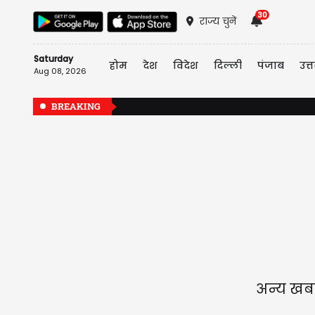
30
राज्य चुनें
Saturday
होम
देश
विदेश
दिल्ली
पंजाब
उत्त
Aug 08, 2026
BREAKING
अन्य खबर