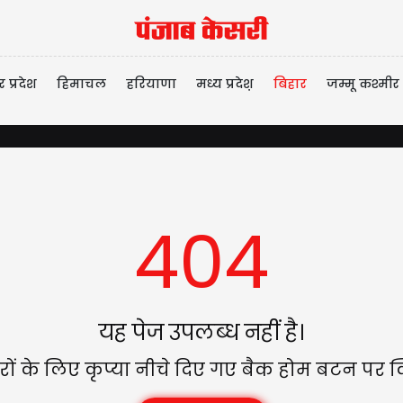
र प्रदेश
हिमाचल
हरियाणा
मध्य प्रदेश़
बिहार
जम्मू कश्मीर
404
यह पेज उपलब्ध नहीं है।
ों के लिए कृप्या नीचे दिए गए बैक होम बटन पर क