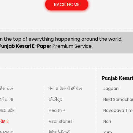
BACK HOME
n the top of everything happening around the world.
Punjab Kesari E-Paper
Premium Service.
Punjab Kesar
हिमाचल
पंजाब केसरी स्पेशल
Jagbani
हरियाणा
बॉलीवुड
Hind Samacha
मध्य प्रदेश़
Health +
Navodaya Tim
बिहार
Viral Stories
Nari
उत्तराखंड
शिक्षा/नौकरी
Yum